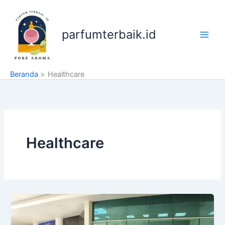
Lewati
ke
konten
parfumterbaik.id
Beranda
Healthcare
Healthcare