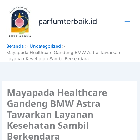
Lewati
ke
konten
parfumterbaik.id
Beranda
Uncategorized
Mayapada Healthcare Gandeng BMW Astra Tawarkan
Layanan Kesehatan Sambil Berkendara
Mayapada Healthcare
Gandeng BMW Astra
Tawarkan Layanan
Kesehatan Sambil
Berkendara