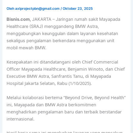
Oleh
axlprojectpbn@gmail.com
/
Oktober 23, 2025
Bisnis.com,
JAKARTA – Jaringan rumah sakit Mayapada
Healthcare (SRAJ) menggandeng BMW Astra,
menggabungkan keunggulan dalam layanan kesehatan
sekaligus pengalaman berkendara menggunakan unit
mobil mewah BMW.
Kesepakatan ini ditandatangani oleh Chief Commercial
Officer Mayapada Healthcare, Benjamin Winoto, dan Chief
Executive BMW Astra, Sanfrantis Tanu, di Mayapada
Hospital Jakarta Selatan, Rabu (1/10/2025).
Melalui kolaborasi bertema “Beyond Drive, Beyond Health”
ini, Mayapada dan BMW Astra berkomitmen
menghadirkan pengalaman baru dan terbaik berstandar
internasional.
Hasil kerja sama ini menelurkan layanan yang mencakup