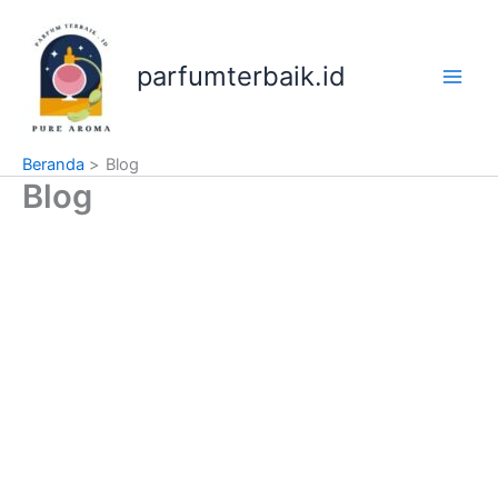
Lewati
ke
konten
parfumterbaik.id
Beranda
Blog
Blog