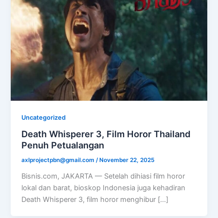
Uncategorized
Death Whisperer 3, Film Horor Thailand
Penuh Petualangan
axlprojectpbn@gmail.com
/
November 22, 2025
Bisnis.com, JAKARTA — Setelah dihiasi film horor
lokal dan barat, bioskop Indonesia juga kehadiran
Death Whisperer 3, film horor menghibur […]