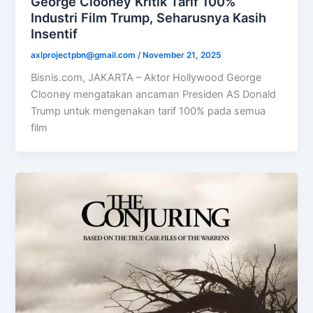
George Clooney Kritik Tarif 100%
Industri Film Trump, Seharusnya Kasih
Insentif
axlprojectpbn@gmail.com
/
November 21, 2025
Bisnis.com, JAKARTA – Aktor Hollywood George
Clooney mengatakan ancaman Presiden AS Donald
Trump untuk mengenakan tarif 100% pada semua
film