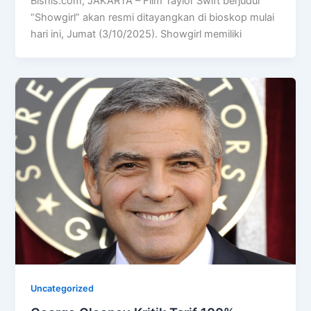
Bisnis.com, JAKARTA – Film Taylor Swift berjudul
“Showgirl” akan resmi ditayangkan di bioskop mulai
hari ini, Jumat (3/10/2025). Showgirl memiliki
Uncategorized