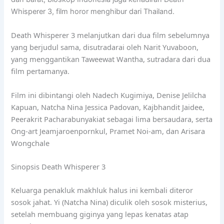
Whisperer 3, film horor menghibur dari Thailand.
Death Whisperer 3 melanjutkan dari dua film sebelumnya
yang berjudul sama, disutradarai oleh Narit Yuvaboon,
yang menggantikan Taweewat Wantha, sutradara dari dua
film pertamanya.
Film ini dibintangi oleh Nadech Kugimiya, Denise Jelilcha
Kapuan, Natcha Nina Jessica Padovan, Kajbhandit Jaidee,
Peerakrit Pacharabunyakiat sebagai lima bersaudara, serta
Ong-art Jeamjaroenpornkul, Pramet Noi-am, dan Arisara
Wongchale
Sinopsis Death Whisperer 3
Keluarga penakluk makhluk halus ini kembali diteror
sosok jahat. Yi (Natcha Nina) diculik oleh sosok misterius,
setelah membuang giginya yang lepas kenatas atap