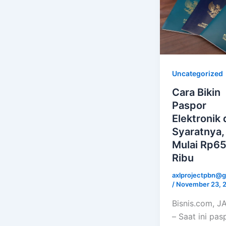
Uncategorized
Cara Bikin
Paspor
Elektronik
Syaratnya,
Mulai Rp6
Ribu
axlprojectpbn@g
/
November 23, 
Bisnis.com, 
– Saat ini pas