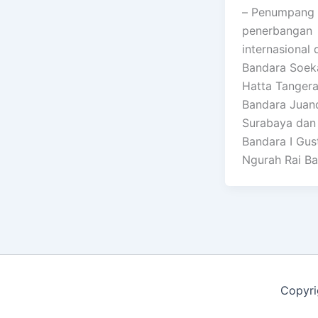
– Penumpang
penerbangan
internasional 
Bandara Soek
Hatta Tangera
Bandara Juan
Surabaya dan
Bandara I Gus
Ngurah Rai Bal
Copyri