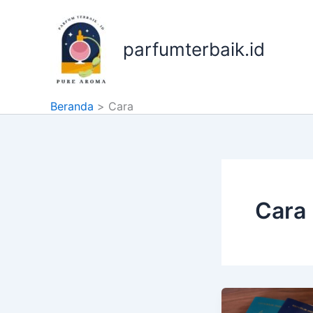
Lewati
ke
konten
parfumterbaik.id
Beranda
Cara
Cara