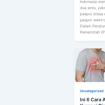
Indonesia mem
dua jenis, yak
paspor biasa 
paspor elektro
Dalam Peratu
Pemerintah (P
Uncategorized
Ini 6 Cara