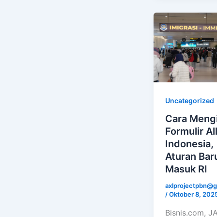
Uncategorized
Cara Mengi
Formulir Al
Indonesia,
Aturan Bar
Masuk RI
axlprojectpbn@g
/
Oktober 8, 202
Bisnis.com, 