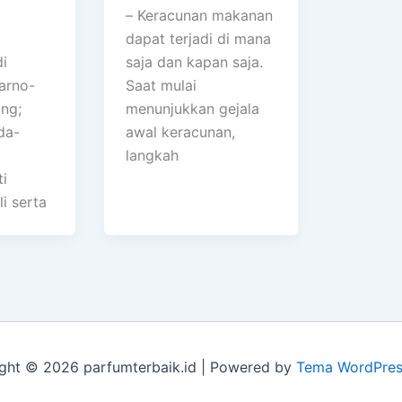
– Keracunan makanan
dapat terjadi di mana
di
saja dan kapan saja.
arno-
Saat mulai
ng;
menunjukkan gejala
da-
awal keracunan,
langkah
ti
i serta
ght © 2026 parfumterbaik.id | Powered by
Tema WordPres