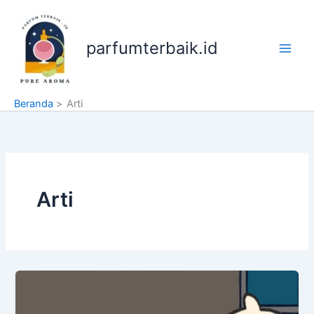
Lewati
ke
konten
parfumterbaik.id
Beranda
Arti
Arti