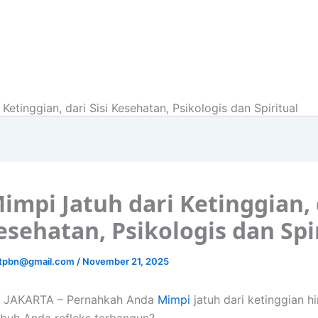
 Ketinggian, dari Sisi Kesehatan, Psikologis dan Spiritual
Mimpi Jatuh dari Ketinggian, 
Kesehatan, Psikologis dan Spi
ctpbn@gmail.com
/
November 21, 2025
JAKARTA – Pernahkah Anda
Mimpi
jatuh dari ketinggian h