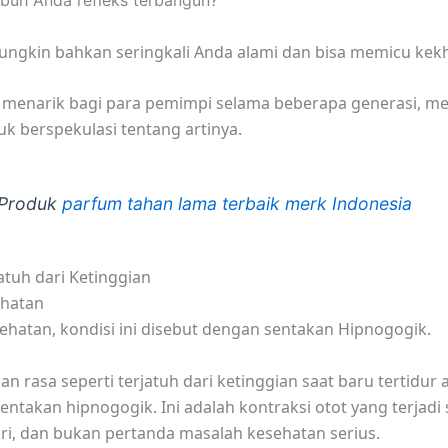
buh Anda refleks terbangun?
ungkin bahkan seringkali Anda alami dan bisa memicu kek
ah menarik bagi para pemimpi selama beberapa generasi, 
k berspekulasi tentang artinya.
 Produk
parfum tahan lama terbaik merk Indonesia
atuh dari Ketinggian
ehatan
esehatan, kondisi ini disebut dengan sentakan Hipnogogik.
n rasa seperti terjatuh dari ketinggian saat baru tertidur 
sentakan hipnogogik. Ini adalah kontraksi otot yang terjadi
ari, dan bukan pertanda masalah kesehatan serius.