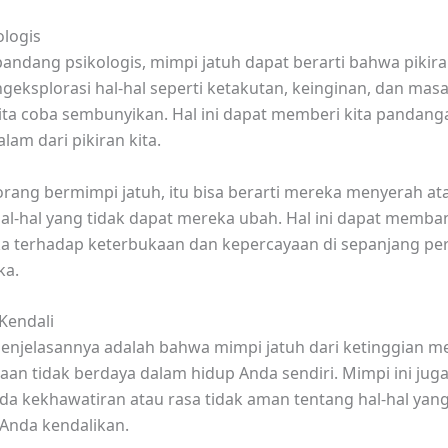
ologis
pandang psikologis, mimpi jatuh dapat berarti bahwa pikiran
eksplorasi hal-hal seperti ketakutan, keinginan, dan masa
kita coba sembunyikan. Hal ini dapat memberi kita pandang
lam dari pikiran kita.
orang bermimpi jatuh, itu bisa berarti mereka menyerah at
l-hal yang tidak dapat mereka ubah. Hal ini dapat memb
ka terhadap keterbukaan dan kepercayaan di sepanjang pe
ka.
Kendali
penjelasannya adalah bahwa mimpi jatuh dari ketinggian 
aan tidak berdaya dalam hidup Anda sendiri. Mimpi ini juga
da kekhawatiran atau rasa tidak aman tentang hal-hal yan
 Anda kendalikan.