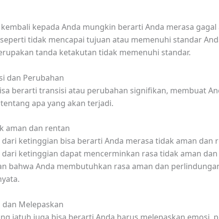
kembali kepada Anda mungkin berarti Anda merasa gagal 
 seperti tidak mencapai tujuan atau memenuhi standar Anda
rupakan tanda ketakutan tidak memenuhi standar.
si dan Perubahan
bisa berarti transisi atau perubahan signifikan, membuat An
tentang apa yang akan terjadi.
ak aman dan rentan
 dari ketinggian bisa berarti Anda merasa tidak aman dan 
 dari ketinggian dapat mencerminkan rasa tidak aman dan 
n bahwa Anda membutuhkan rasa aman dan perlindunga
yata.
 dan Melepaskan
ng jatuh juga bisa berarti Anda harus melepaskan emosi, pi