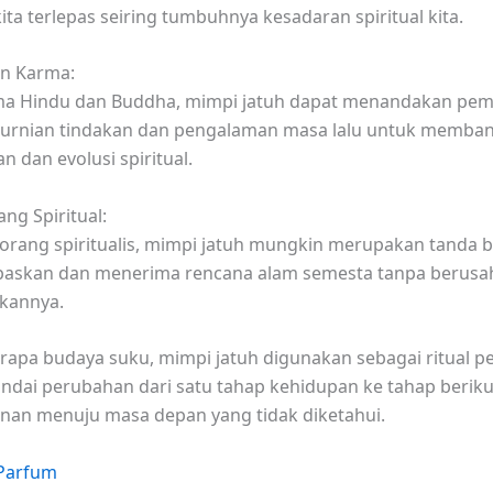
ita terlepas seiring tumbuhnya kesadaran spiritual kita.
n Karma:
a Hindu dan Buddha, mimpi jatuh dapat menandakan pem
urnian tindakan dan pengalaman masa lalu untuk memba
 dan evolusi spiritual.
ng Spiritual:
eorang spiritualis, mimpi jatuh mungkin merupakan tanda
paskan dan menerima rencana alam semesta tanpa berusa
kannya.
apa budaya suku, mimpi jatuh digunakan sebagai ritual pe
dai perubahan dari satu tahap kehidupan ke tahap berik
anan menuju masa depan yang tidak diketahui.
 Parfum