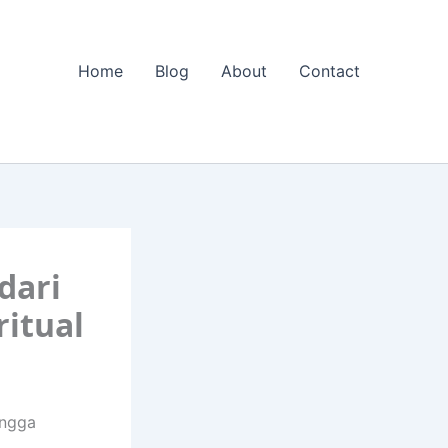
Home
Blog
About
Contact
dari
ritual
ingga