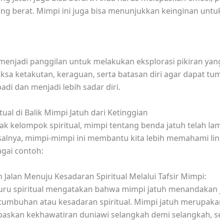
ng berat. Mimpi ini juga bisa menunjukkan keinginan untu
menjadi panggilan untuk melakukan eksplorasi pikiran y
sa ketakutan, keraguan, serta batasan diri agar dapat t
adi dan menjadi lebih sadar diri.
ual di Balik Mimpi Jatuh dari Ketinggian
k kelompok spiritual, mimpi tentang benda jatuh telah l
salnya, mimpi-mimpi ini membantu kita lebih memahami l
agai contoh:
alan Menuju Kesadaran Spiritual Melalui Tafsir Mimpi:
uru spiritual mengatakan bahwa mimpi jatuh menandakan 
tumbuhan atau kesadaran spiritual. Mimpi jatuh merupak
paskan kekhawatiran duniawi selangkah demi selangkah, 