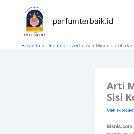
Lewati
ke
konten
parfumterbaik.id
Beranda
Uncategorized
Arti Mimpi Jatuh dari
Arti 
Sisi 
Oleh
axlproje
Bisnis.com,