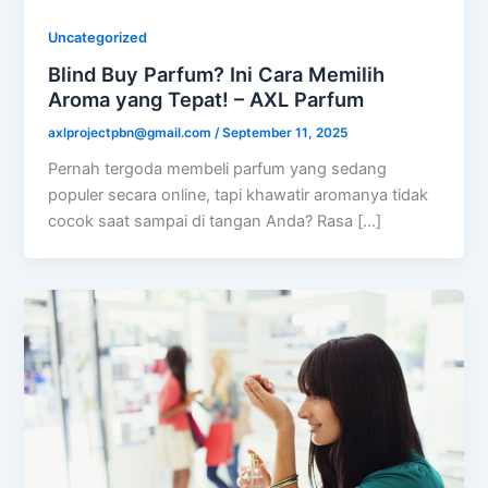
Uncategorized
Blind Buy Parfum? Ini Cara Memilih
Aroma yang Tepat! – AXL Parfum
axlprojectpbn@gmail.com
/
September 11, 2025
Pernah tergoda membeli parfum yang sedang
populer secara online, tapi khawatir aromanya tidak
cocok saat sampai di tangan Anda? Rasa […]