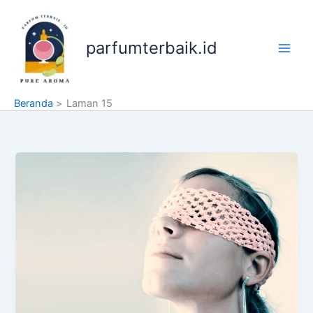
Lewati
ke
konten
parfumterbaik.id
Beranda
Laman 15