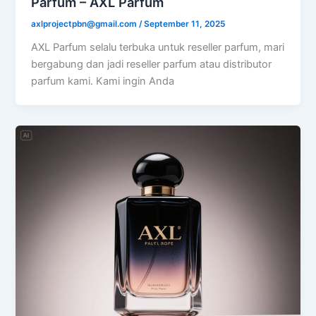
Parfum – AXL Parfum
axlprojectpbn@gmail.com
/
September 11, 2025
AXL Parfum selalu terbuka untuk reseller parfum, mari
bergabung dan jadi reseller parfum atau distributor
parfum kami. Kami ingin Anda