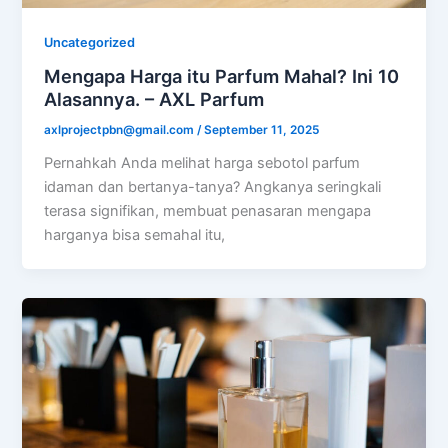
Uncategorized
Mengapa Harga itu Parfum Mahal? Ini 10
Alasannya. – AXL Parfum
axlprojectpbn@gmail.com
/
September 11, 2025
Pernahkah Anda melihat harga sebotol parfum
idaman dan bertanya-tanya? Angkanya seringkali
terasa signifikan, membuat penasaran mengapa
harganya bisa semahal itu,