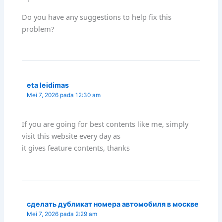
Do you have any suggestions to help fix this
problem?
eta leidimas
Mei 7, 2026 pada 12:30 am
If you are going for best contents like me, simply
visit this website every day as
it gives feature contents, thanks
сделать дубликат номера автомобиля в москве
Mei 7, 2026 pada 2:29 am