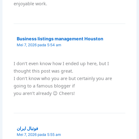
enjoyable work.
Business listings management Houston
Mei 7, 2026 pada 5:54 am
I don’t even know how I ended up here, but I
thought this post was great.
I don’t know who you are but certainly you are
going to a famous blogger if
you aren’t already 😉 Cheers!
فوتبال ایران
Mei 7, 2026 pada 5:55 am