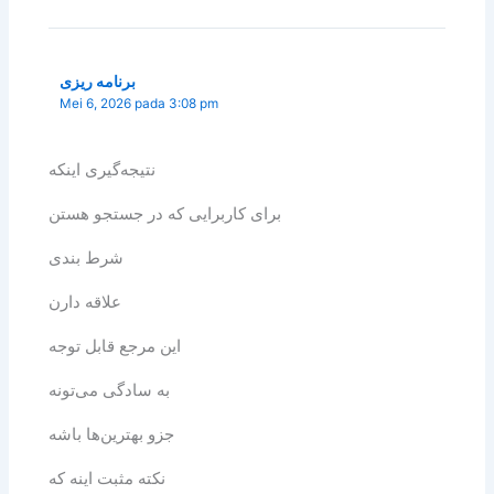
برنامه ریزی
Mei 6, 2026 pada 3:08 pm
نتیجه‌گیری اینکه
برای کاربرایی که در جستجو هستن
شرط بندی
علاقه دارن
این مرجع قابل توجه
به سادگی می‌تونه
جزو بهترین‌ها باشه
نکته مثبت اینه که