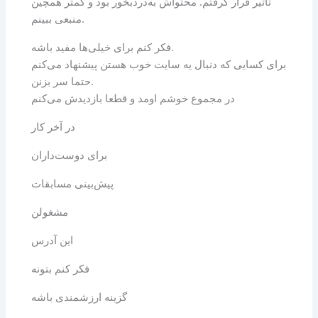
تاثیر قرار گرفتم. محتواش به‌دردبخور بود و کمتر همچین
منبعی ببینم.
فکر کنم برای خیلی‌ها مفید باشه.
برای کسایی که دنبال یه سایت خوب هستن پیشنهاد می‌کنم
حتما سر بزنن.
در مجموع خوشم اومد و قطعا بازدیدش می‌کنم
در آخر کار
برای دوست‌داران
پیش‌بینی مسابقات
مشغولن
این آدرس
فکر کنم بتونه
گزینه ارزشمندی باشه