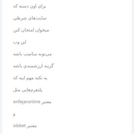
برای اون دسته که
سایت‌های شرطی
میخوان امتحان کنن
این وب
می‌تونه مناسب باشه
گزینه ارزشمندی باشه
یه نکته مهم اینه که
پلتفرم‌هایی مثل
enfeϳaronline معتبر
و
sibbet معتبر