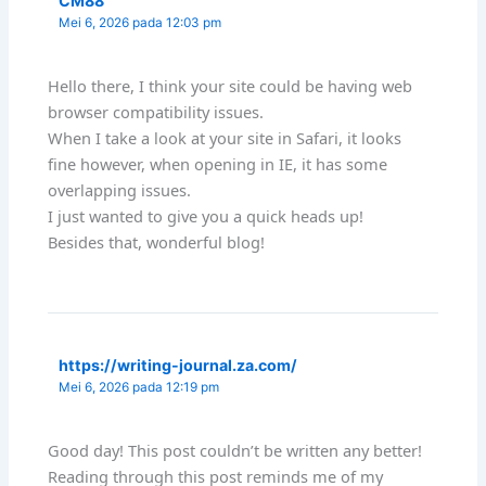
CM88
Mei 6, 2026 pada 12:03 pm
Hello there, I think your site could be having web
browser compatibility issues.
When I take a look at your site in Safari, it looks
fine however, when opening in IE, it has some
overlapping issues.
I just wanted to give you a quick heads up!
Besides that, wonderful blog!
https://writing-journal.za.com/
Mei 6, 2026 pada 12:19 pm
Good day! This post couldn’t be written any better!
Reading through this post reminds me of my