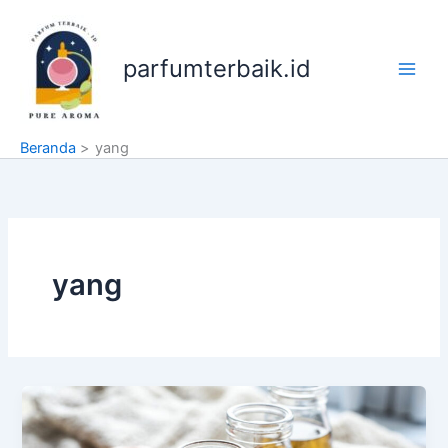
Lewati
ke
konten
parfumterbaik.id
Beranda
yang
yang