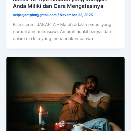
Anda Miliki dan Cara Mengatasinya
axlprojectpbn@gmail.com
/
November 22, 2025
Bisnis.com, JAKARTA – Marah adalah emosi yang
normal dan manusiawi. Amarah adalah sinyal dari
dalam diri kita yang menandakan bahwa