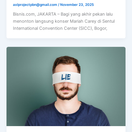
axlprojectpbn@gmail.com
/
November 23, 2025
Bisnis.com, JAKARTA – Bagi yang akhir pekan lalu
menonton langsung konser Mariah Carey di Sentul
International Convention Center (SICC), Bogor,