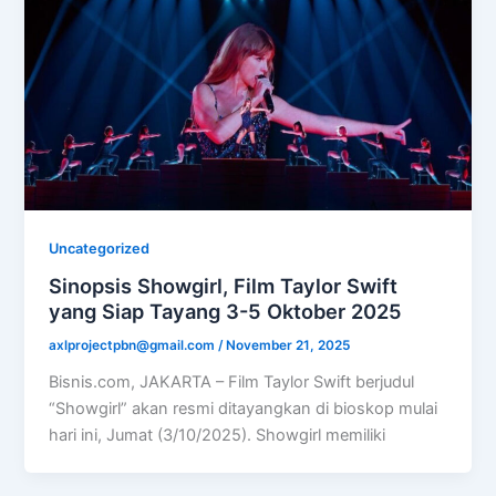
Uncategorized
Sinopsis Showgirl, Film Taylor Swift
yang Siap Tayang 3-5 Oktober 2025
axlprojectpbn@gmail.com
/
November 21, 2025
Bisnis.com, JAKARTA – Film Taylor Swift berjudul
“Showgirl” akan resmi ditayangkan di bioskop mulai
hari ini, Jumat (3/10/2025). Showgirl memiliki