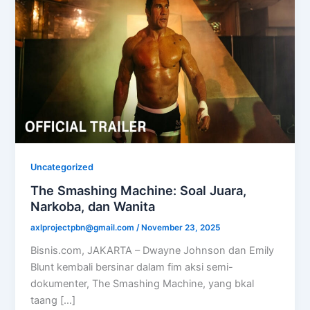
Uncategorized
The Smashing Machine: Soal Juara,
Narkoba, dan Wanita
axlprojectpbn@gmail.com
/
November 23, 2025
Bisnis.com, JAKARTA – Dwayne Johnson dan Emily
Blunt kembali bersinar dalam fim aksi semi-
dokumenter, The Smashing Machine, yang bkal
taang […]