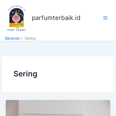
Lewati
ke
konten
parfumterbaik.id
Beranda
Sering
Sering