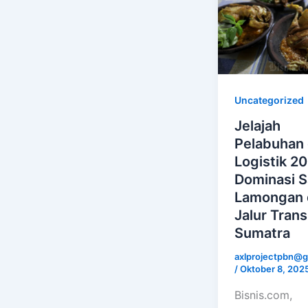
Uncategorized
Jelajah
Pelabuhan
Logistik 2
Dominasi 
Lamongan 
Jalur Trans
Sumatra
axlprojectpbn@g
/
Oktober 8, 202
Bisnis.com,