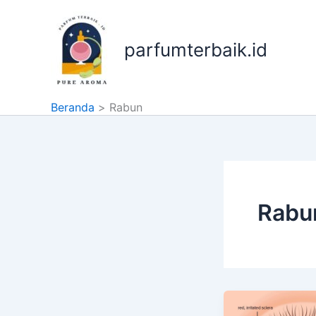
Lewati
ke
konten
parfumterbaik.id
Beranda
Rabun
Rabu