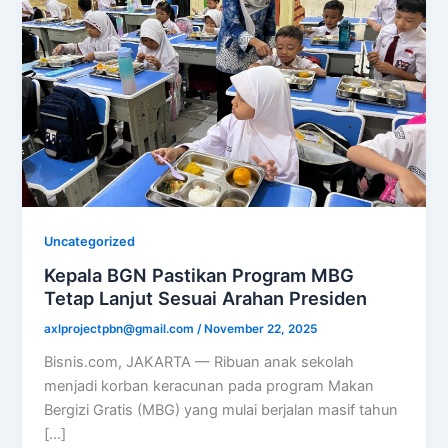
Uncategorized
Kepala BGN Pastikan Program MBG
Tetap Lanjut Sesuai Arahan Presiden
axlprojectpbn@gmail.com
/
November 22, 2025
Bisnis.com, JAKARTA — Ribuan anak sekolah
menjadi korban keracunan pada program Makan
Bergizi Gratis (MBG) yang mulai berjalan masif tahun
[…]