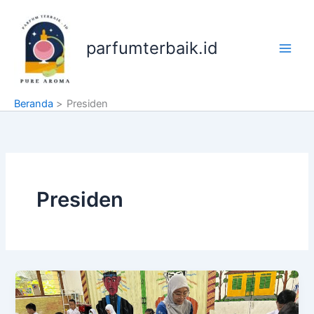
Lewati
ke
konten
parfumterbaik.id
Beranda
Presiden
Presiden