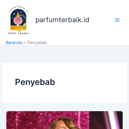
Lewati
ke
konten
parfumterbaik.id
Beranda
Penyebab
Penyebab