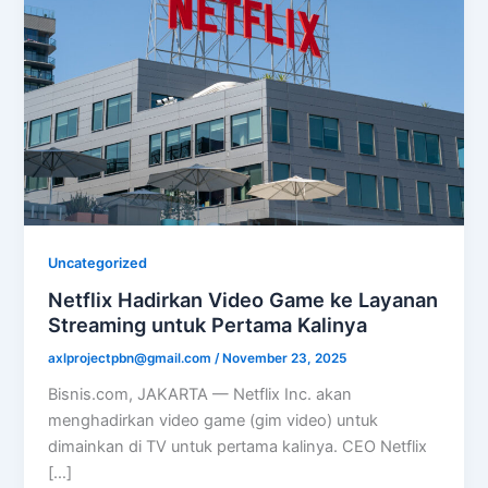
Uncategorized
Netflix Hadirkan Video Game ke Layanan
Streaming untuk Pertama Kalinya
axlprojectpbn@gmail.com
/
November 23, 2025
Bisnis.com, JAKARTA — Netflix Inc. akan
menghadirkan video game (gim video) untuk
dimainkan di TV untuk pertama kalinya. CEO Netflix
[…]