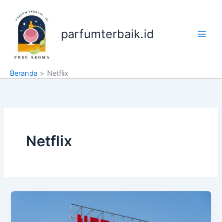
Lewati
ke
konten
parfumterbaik.id
Beranda
Netflix
Netflix