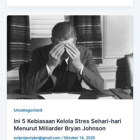
Uncategorized
Ini 5 Kebiasaan Kelola Stres Sehari-hari
Menurut Miliarder Bryan Johnson
axlprojectpbn@gmail.com
/
Oktober 14, 2025