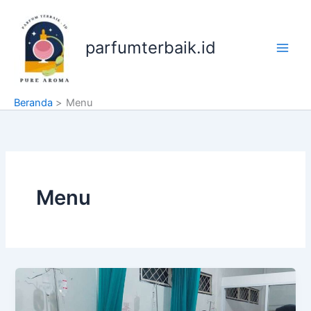
Lewati
ke
konten
parfumterbaik.id
Beranda
Menu
Menu