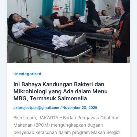
Uncategorized
Ini Bahaya Kandungan Bakteri dan
Mikrobiologi yang Ada dalam Menu
MBG, Termasuk Salmonella
axlprojectpbn@gmail.com
/
November 20, 2025
Bisnis.com, JAKARTA – Badan Pengawas Obat dan
Makanan (BPOM) mengungkapkan dugaan
penyebab keracunan dalam program Makan Bergizi