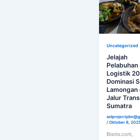
Uncategorized
Jelajah
Pelabuhan
Logistik 2
Dominasi 
Lamongan 
Jalur Trans
Sumatra
axlprojectpbn@g
/
Oktober 8, 202
Bisnis.com,