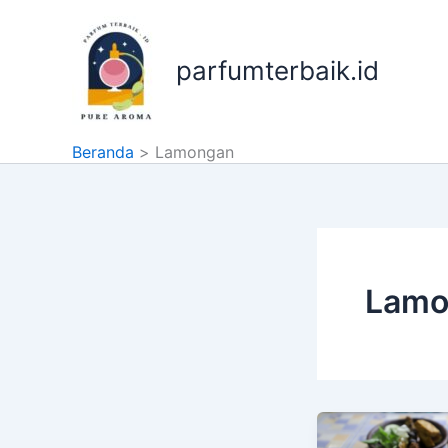
Lewati
ke
konten
parfumterbaik.id
Beranda
Lamongan
Lamo