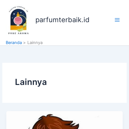
Lewati
ke
konten
parfumterbaik.id
Beranda
Lainnya
Lainnya