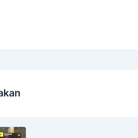
jakan