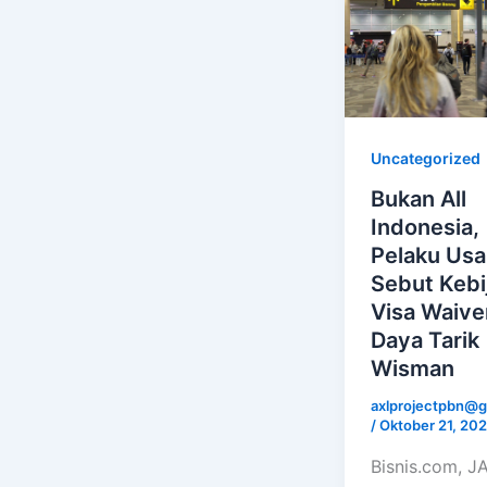
Uncategorized
Bukan All
Indonesia,
Pelaku Us
Sebut Kebi
Visa Waive
Daya Tarik
Wisman
axlprojectpbn@g
/
Oktober 21, 20
Bisnis.com, 