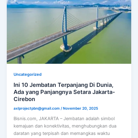
Uncategorized
Ini 10 Jembatan Terpanjang Di Dunia,
Ada yang Panjangnya Setara Jakarta-
Cirebon
axlprojectpbn@gmail.com
/
November 20, 2025
Bisnis.com, JAKARTA – Jembatan adalah simbol
kemajuan dan konektivitas, menghubungkan dua
daratan yang terpisah dan memangkas waktu