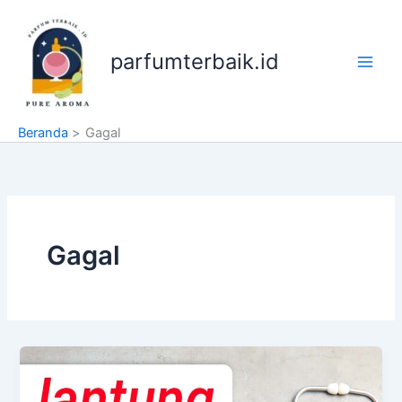
Lewati
ke
konten
parfumterbaik.id
Beranda
Gagal
Gagal