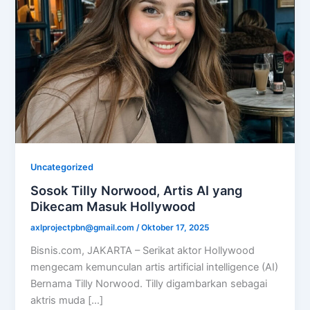
Uncategorized
Sosok Tilly Norwood, Artis AI yang
Dikecam Masuk Hollywood
axlprojectpbn@gmail.com
/
Oktober 17, 2025
Bisnis.com, JAKARTA – Serikat aktor Hollywood
mengecam kemunculan artis artificial intelligence (AI)
Bernama Tilly Norwood. Tilly digambarkan sebagai
aktris muda […]