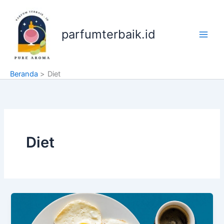
Lewati
ke
konten
parfumterbaik.id
Beranda
Diet
Diet