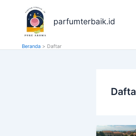
Lewati
ke
konten
parfumterbaik.id
Beranda
Daftar
Dafta