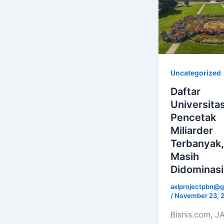
Uncategorized
Daftar
Universita
Pencetak
Miliarder
Terbanyak,
Masih
Didominasi
axlprojectpbn@g
/
November 23, 
Bisnis.com, 