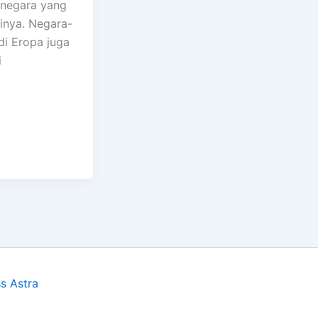
negara yang
inya. Negara-
di Eropa juga
i
s Astra