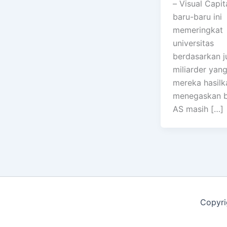
– Visual Capita
baru-baru ini
memeringkat
universitas
berdasarkan j
miliarder yang
mereka hasilk
menegaskan 
AS masih […]
Copyri