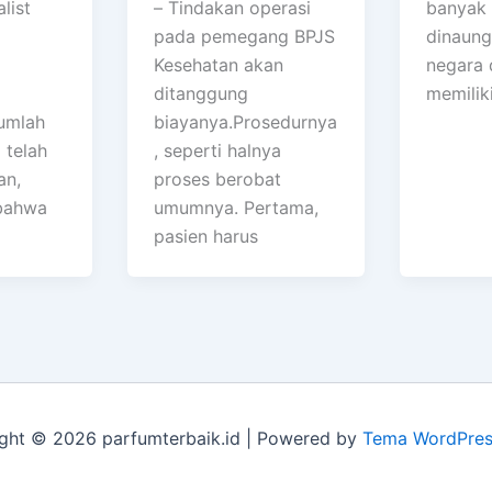
list
– Tindakan operasi
banyak 
pada pemegang BPJS
dinaung
Kesehatan akan
negara 
ditanggung
memilik
umlah
biayanya.Prosedurnya
 telah
, seperti halnya
an,
proses berobat
bahwa
umumnya. Pertama,
pasien harus
ght © 2026 parfumterbaik.id | Powered by
Tema WordPres