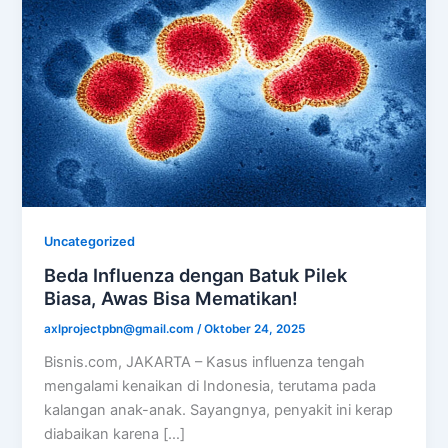
Uncategorized
Beda Influenza dengan Batuk Pilek
Biasa, Awas Bisa Mematikan!
axlprojectpbn@gmail.com
/
Oktober 24, 2025
Bisnis.com, JAKARTA – Kasus influenza tengah
mengalami kenaikan di Indonesia, terutama pada
kalangan anak-anak. Sayangnya, penyakit ini kerap
diabaikan karena […]