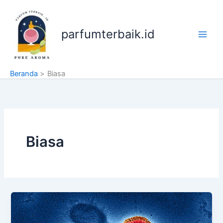
Lewati
ke
konten
parfumterbaik.id
Beranda
Biasa
Biasa