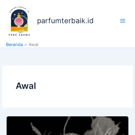
Lewati
ke
konten
parfumterbaik.id
Beranda
Awal
Awal