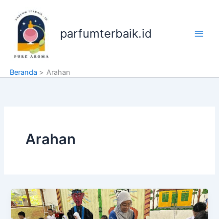
Lewati
ke
konten
parfumterbaik.id
Beranda
Arahan
Arahan