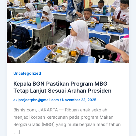
Uncategorized
Kepala BGN Pastikan Program MBG
Tetap Lanjut Sesuai Arahan Presiden
axlprojectpbn@gmail.com
/
November 22, 2025
Bisnis.com, JAKARTA — Ribuan anak sekolah
menjadi korban keracunan pada program Makan
Bergizi Gratis (MBG) yang mulai berjalan masif tahun
[…]