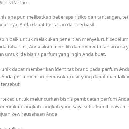
Bisnis Parfum
nis apa pun melibatkan beberapa risiko dan tantangan, teta
arinya, Anda dapat bertahan dan berhasil.
u lebih baik untuk melakukan penelitian menyeluruh sebelum
Pada tahap ini, Anda akan memilih dan menentukan aroma y
an untuk ide bisnis parfum yang ingin Anda buat.
 unik dapat memberikan identitas brand pada parfum And
, Anda perlu mencari pemasok grosir yang dapat diandalka
tersebut.
ertekad untuk meluncurkan bisnis pembuatan parfum Anda 
mengikuti langkah-langkah yang saya sebutkan di bawah i
ujuan kewirausahaan Anda.
ncana Bisnis