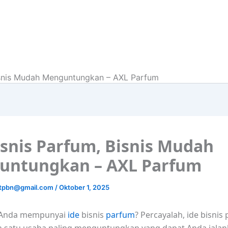
Bisnis Mudah Menguntungkan – AXL Parfum
isnis Parfum, Bisnis Mudah
untungkan – AXL Parfum
ctpbn@gmail.com
/
Oktober 1, 2025
 Anda mempunyai
ide
bisnis
parfum
? Percayalah, ide bisnis