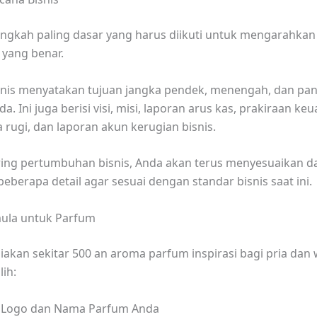
langkah paling dasar yang harus diikuti untuk mengarahkan 
 yang benar.
nis menyatakan tujuan jangka pendek, menengah, dan pan
da. Ini juga berisi visi, misi, laporan arus kas, prakiraan ke
a rugi, dan laporan akun kerugian bisnis.
ing pertumbuhan bisnis, Anda akan terus menyesuaikan d
berapa detail agar sesuai dengan standar bisnis saat ini.
rmula untuk Parfum
akan sekitar 500 an aroma parfum inspirasi bagi pria dan 
lih:
n Logo dan Nama Parfum Anda