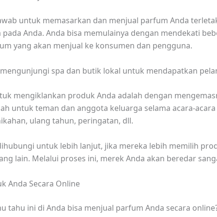
awab untuk memasarkan dan menjual parfum Anda terleta
 pada Anda. Anda bisa memulainya dengan mendekati beb
fum yang akan menjual ke konsumen dan pengguna.
mengunjungi spa dan butik lokal untuk mendapatkan pela
untuk mengiklankan produk Anda adalah dengan mengemas
ah untuk teman dan anggota keluarga selama acara-acara
ikahan, ulang tahun, peringatan, dll.
ihubungi untuk lebih lanjut, jika mereka lebih memilih pr
ang lain. Melalui proses ini, merek Anda akan beredar sang
duk Anda Secara Online
 tahu ini di Anda bisa menjual parfum Anda secara online?