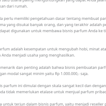
h satu usaha paling menguntungkan yang dapat Anda jala
an dari rumah.
a perlu memiliki pengetahuan dasar tentang membuat pa
ma yang disukai banyak orang, dan yang terakhir adalah 
 dapat digunakan untuk membawa bisnis parfum Anda ke t
parfum adalah kesempatan untuk mengubah hobi, minat at
n Anda menjadi usaha yang menghasilkan.
 menarik dan penting adalah bahwa bisnis pembuatan par
gan modal sangat minim yaitu Rp 1.000.000,- saja.
nis parfum ini dimulai dengan skala sangat kecil dan dengan
Anda tidak memerlukan etalase untuk menjual parfum pribad
a untuk terjun dalam bisnis parfum, yaitu menjadi reseller