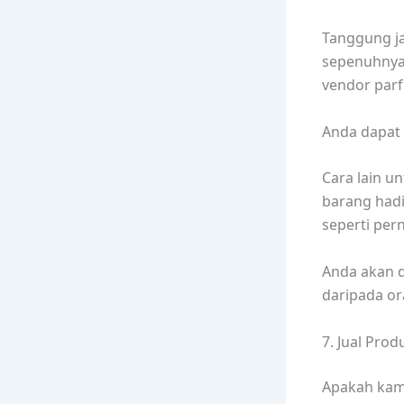
Tanggung j
sepenuhnya
vendor par
Anda dapat 
Cara lain 
barang hadi
seperti pern
Anda akan d
daripada or
7. Jual Pro
Apakah kamu