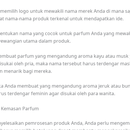
memilih logo untuk mewakili nama merek Anda di mana sa
hat nama-nama produk terkenal untuk mendapatkan ide.
tentukan nama yang cocok untuk parfum Anda yang mewaki
wewangian utama dalam produk.
membuat parfum yang mengandung aroma kayu atau musk
ukai oleh pria, maka nama tersebut harus terdengar mask
n menarik bagi mereka.
 jika Anda membuat yang mengandung aroma jeruk atau bu
rus terdengar feminin agar disukai oleh para wanita.
an Kemasan Parfum
nyelesaikan pemrosesan produk Anda, Anda perlu mengem