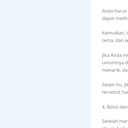
Anda harus 
dapat meli
Kemudian, 
tema, dan 
Jika Anda 
umumnya dis
menarik, da
Selain itu,
tersebut ha
4. Botol d
Setelah me