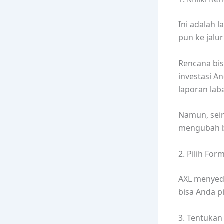
Ini adalah 
pun ke jalur
Rencana bis
investasi An
laporan lab
Namun, seir
mengubah be
2. Pilih Fo
AXL menyedi
bisa Anda pi
3. Tentuka