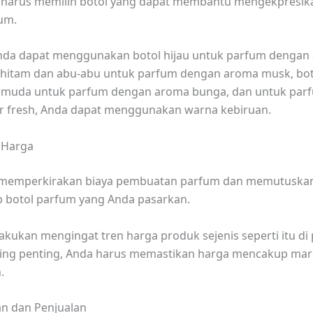
a harus memilih botol yang dapat membantu mengekpresikan 
um.
Anda dapat menggunakan botol hijau untuk parfum dengan
l hitam dan abu-abu untuk parfum dengan aroma musk, bo
 muda untuk parfum dengan aroma bunga, dan untuk par
r fresh, Anda dapat menggunakan warna kebiruan.
 Harga
 memperkirakan biaya pembuatan parfum dan memutuska
p botol parfum yang Anda pasarkan.
ilakukan mengingat tren harga produk sejenis seperti itu di
aling penting, Anda harus memastikan harga mencakup mar
.
n dan Penjualan