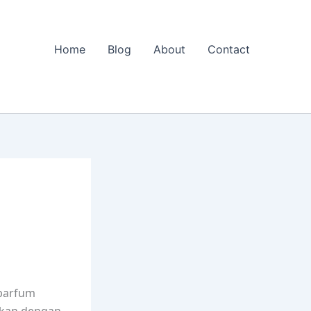
Home
Blog
About
Contact
 parfum